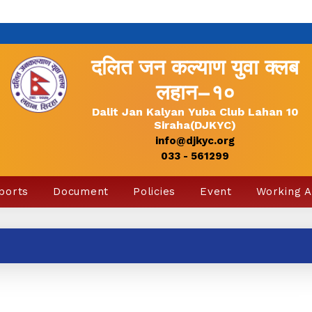
दलित जन कल्याण युवा क्लब
लहान–१०
Dalit Jan Kalyan Yuba Club Lahan 10
Siraha(DJKYC)
info@djkyc.org
033 - 561299
ports
Document
Policies
Event
Working 