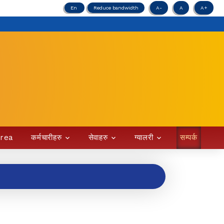
En
Reduce bandwidth
A-
A
A+
Area
कर्मचारीहरु
सेवाहरु
ग्यालरी
सम्पर्क