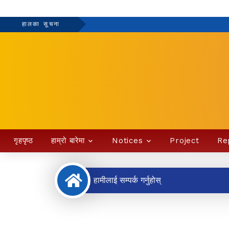
हालका सूचना
गृहपृष्ठ
हाम्रो बारेमा
Notices
Project
Re
हामीलाई सम्पर्क गर्नुहोस्