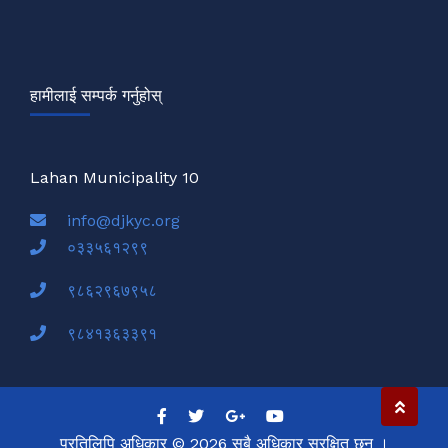
हामीलाई सम्पर्क गर्नुहोस्
Lahan Municipality 10
info@djkyc.org
०३३५६१२९९
९८६२९६७९५८
९८४१३६३३९१
प्रतिलिपि अधिकार ©
2026 सबै अधिकार सुरक्षित छन् ।