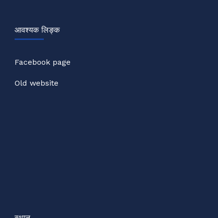
साझेदार पार्टनर तथा सहयोगी
Our Donor
आवश्यक लिङ्क
Facebook page
Old website
स्थान