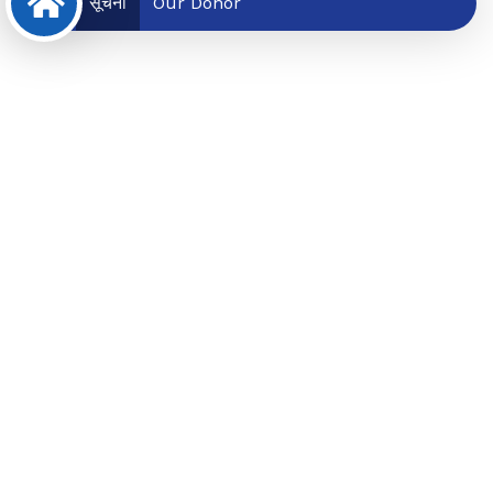
सूचना
Our Donor